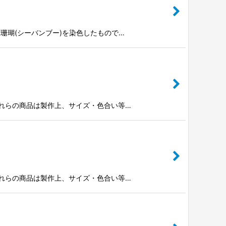
竹珊瑚(シーバンブー)を染色したもので…
※これらの商品は製作上、サイズ・色合い等…
※これらの商品は製作上、サイズ・色合い等…