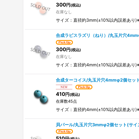
300
円
(税込)
在庫なし
サイズ：直径約3mm(±10%以内誤差あり
合成ラピスラズリ（ねり）/丸玉片穴4mm
300
円
(税込)
在庫なし
サイズ：直径約4mm(±10%以内誤差あ
合成ターコイス/丸玉片穴4mmφ2個セッ
410
円
(税込)
在庫数45点
サイズ：直径約4mm(±10%以内誤差あ
貝パール/丸玉片穴3mmφ2個セット(サイ
510
円
(税込)