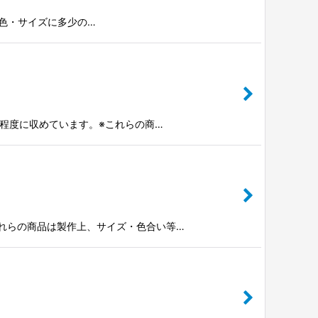
本製※色・サイズに多少の…
mm程度に収めています。※これらの商…
※これらの商品は製作上、サイズ・色合い等…