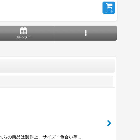
カート
カレンダー
閉じる
※これらの商品は製作上、サイズ・色合い等…