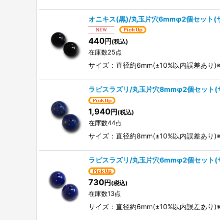
オニキス(黒)/丸玉片穴6mmφ2個セット
440
円
(税込)
在庫数25点
サイズ：直径約6mm(±10%以内誤差あ
ラピスラズリ/丸玉片穴8mmφ2個セット(
1,940
円
(税込)
在庫数44点
サイズ：直径約8mm(±10%以内誤差あ
ラピスラズリ/丸玉片穴6mmφ2個セット(
730
円
(税込)
在庫数13点
サイズ：直径約6mm(±10%以内誤差あ