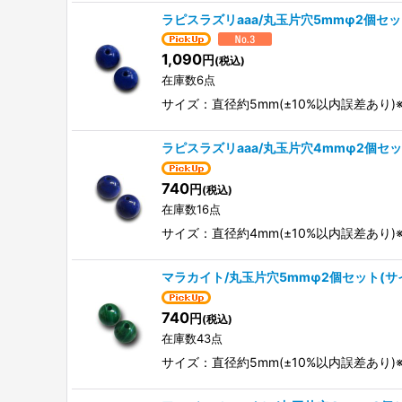
ラピスラズリaaa/丸玉片穴5mmφ2個セ
1,090
円
(税込)
在庫数6点
サイズ：直径約5mm(±10%以内誤差あ
ラピスラズリaaa/丸玉片穴4mmφ2個セ
740
円
(税込)
在庫数16点
サイズ：直径約4mm(±10%以内誤差あ
マラカイト/丸玉片穴5mmφ2個セット(サ
740
円
(税込)
在庫数43点
サイズ：直径約5mm(±10%以内誤差あ