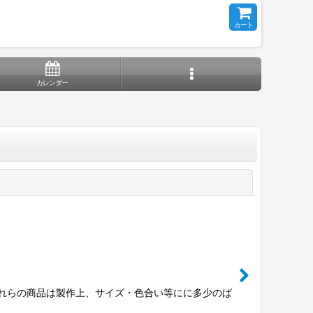
カート
カレンダー
閉じる
※これらの商品は製作上、サイズ・色合い等にに多少のば