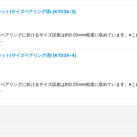
セット(サイズペアリング済)
[
KT034-3
]
り)※ペアリングに於けるサイズ誤差は約0.05mm程度に収めています。
…
セット(サイズペアリング済)
[
KT034-4
]
り)※ペアリングに於けるサイズ誤差は約0.05mm程度に収めています。
…