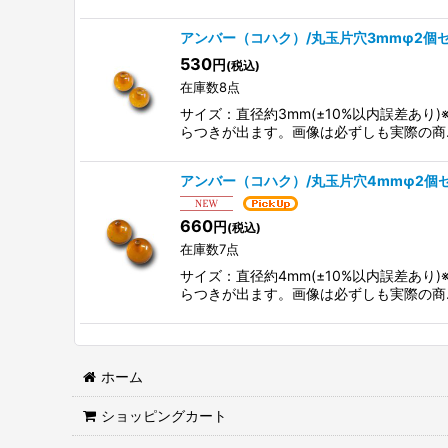
アンバー（コハク）/丸玉片穴3mmφ2個
530
円
(税込)
在庫数8点
サイズ：直径約3mm(±10%以内誤差あ
らつきが出ます。画像は必ずしも実際の商
アンバー（コハク）/丸玉片穴4mmφ2個
660
円
(税込)
在庫数7点
サイズ：直径約4mm(±10%以内誤差あ
らつきが出ます。画像は必ずしも実際の商
ホーム
ショッピングカート