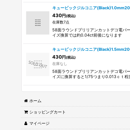
キュービックジルコニア(Black)1.0mm
430
円
(税込)
在庫数7点
58面ラウンドブリリアンカットデコ電パ
イズ換算では約0.04ct前後になります
キュービックジルコニア(Black)1.5mm2
430
円
(税込)
在庫なし
58面ラウンドブリリアンカットデコ電パ
イズに換算すると1/75つまり0.013ｃｔ程
ホーム
ショッピングカート
マイページ