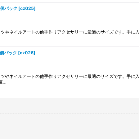
20個パック
[
cz025
]
ーツやネイルアートの他手作りアクセサリーに最適のサイズです。手に
0個パック
[
cz026
]
ーツやネイルアートの他手作りアクセサリーに最適のサイズです。手に
度…