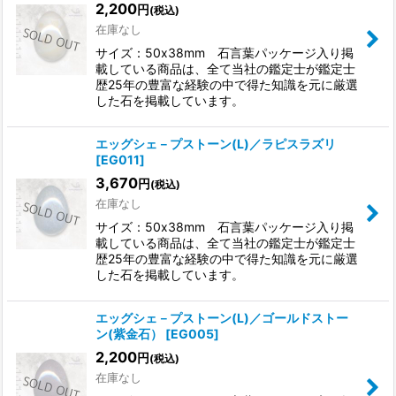
2,200
円
(税込)
在庫なし
サイズ：50x38mm 石言葉パッケージ入り掲
載している商品は、全て当社の鑑定士が鑑定士
歴25年の豊富な経験の中で得た知識を元に厳選
した石を掲載しています。
エッグシェ－プストーン(L)／ラピスラズリ
[
EG011
]
3,670
円
(税込)
在庫なし
サイズ：50x38mm 石言葉パッケージ入り掲
載している商品は、全て当社の鑑定士が鑑定士
歴25年の豊富な経験の中で得た知識を元に厳選
した石を掲載しています。
エッグシェ－プストーン(L)／ゴールドストー
ン(紫金石）
[
EG005
]
2,200
円
(税込)
在庫なし