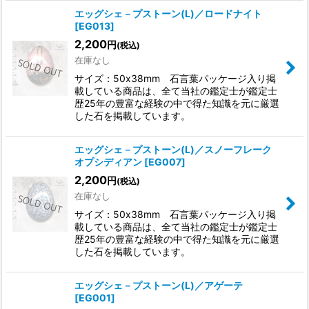
エッグシェ－プストーン(L)／ロードナイト
[
EG013
]
2,200
円
(税込)
在庫なし
サイズ：50x38mm 石言葉パッケージ入り掲
載している商品は、全て当社の鑑定士が鑑定士
歴25年の豊富な経験の中で得た知識を元に厳選
した石を掲載しています。
エッグシェ－プストーン(L)／スノーフレーク
オプシディアン
[
EG007
]
2,200
円
(税込)
在庫なし
サイズ：50x38mm 石言葉パッケージ入り掲
載している商品は、全て当社の鑑定士が鑑定士
歴25年の豊富な経験の中で得た知識を元に厳選
した石を掲載しています。
エッグシェ－プストーン(L)／アゲーテ
[
EG001
]