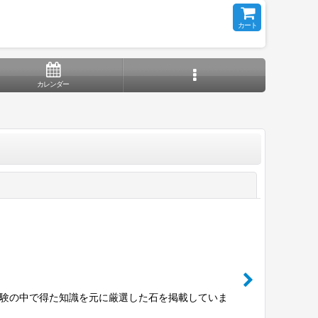
カート
カレンダー
閉じる
経験の中で得た知識を元に厳選した石を掲載していま