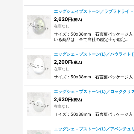
エッグシェイプストーン／ラブラドライト
2,620
円
(税込)
在庫なし
サイズ：50x38mm 石言葉パッケージ
いる商品は、全て当社の鑑定士が鑑定…
エッグシェ－プストーン(L)／ハウライト
[
2,200
円
(税込)
在庫なし
サイズ：50x38mm 石言葉パッケー
エッグシェ－プストーン(L)／ロッククリ
2,620
円
(税込)
在庫なし
サイズ：50x38mm 石言葉パッケー
エッグシェ－プストーン(L)／アベンチュ