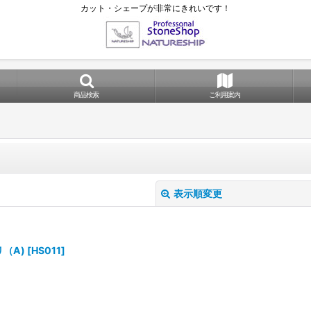
カット・シェープが非常にきれいです！
商品検索
ご利用案内
表示順変更
（A)
[
HS011
]
絞り込む