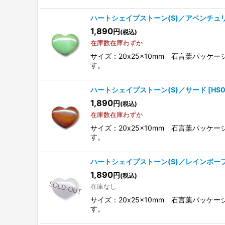
ハートシェイプストーン(S)／アベンチュ
1,890
円
(税込)
在庫数在庫わずか
サイズ：20x25x10mm 石言葉パッ
す。
ハートシェイプストーン(S)／サード
[
HS
1,890
円
(税込)
在庫数在庫わずか
サイズ：20x25x10mm 石言葉パッ
す。
ハートシェイプストーン(S)／レインボー
1,890
円
(税込)
在庫なし
サイズ：20x25x10mm 石言葉パッ
す。