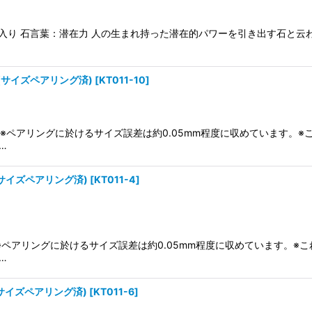
ジ入り 石言葉：潜在力 人の生まれ持った潜在的パワーを引き出す石と
(サイズペアリング済)
[
KT011-10
]
あり)※ペアリングに於けるサイズ誤差は約0.05mm程度に収めています
…
(サイズペアリング済)
[
KT011-4
]
り)※ペアリングに於けるサイズ誤差は約0.05mm程度に収めています。
…
(サイズペアリング済)
[
KT011-6
]