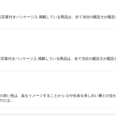
・石言葉付きパッケージ入 掲載している商品は、全て当社の鑑定士が鑑定
・石言葉付きパッケージ入 掲載している商品は、全て当社の鑑定士が鑑
はその赤い色は、血をイメージすることから 心や生命を表し白い層との交
のとは…