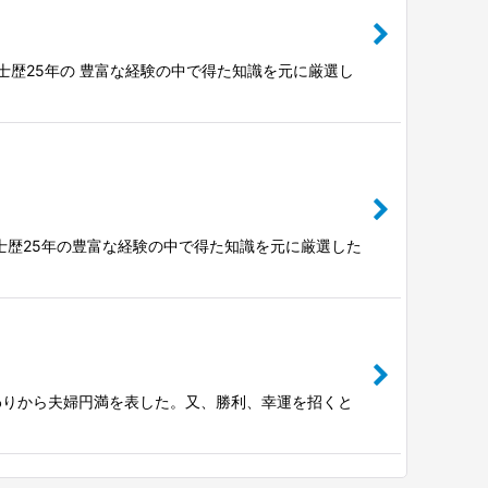
士歴25年の 豊富な経験の中で得た知識を元に厳選し
定士歴25年の豊富な経験の中で得た知識を元に厳選した
わりから夫婦円満を表した。又、勝利、幸運を招くと