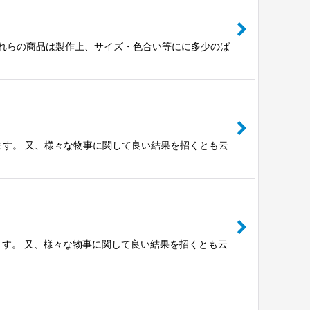
※これらの商品は製作上、サイズ・色合い等にに多少のば
ます。 又、様々な物事に関して良い結果を招くとも云
ます。 又、様々な物事に関して良い結果を招くとも云