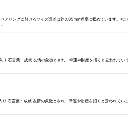
り)※ペアリングに於けるサイズ誤差は約0.05mm程度に収めています。
…
ジ入り 石言葉：成就 友情の象徴とされ、幸運や財産を招くと云われてい
入り 石言葉：成就 友情の象徴とされ、幸運や財産を招くと云われてい