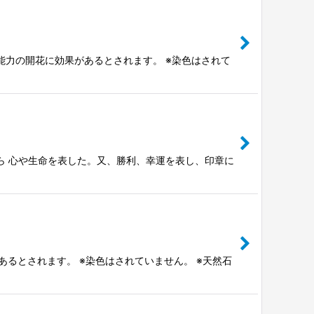
能力の開花に効果があるとされます。 ※染色はされて
から 心や生命を表した。又、勝利、幸運を表し、印章に
るとされます。 ※染色はされていません。 ※天然石