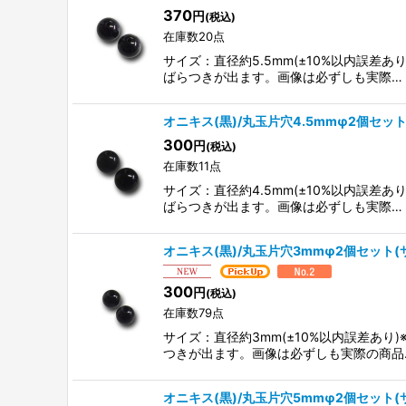
370
円
(税込)
在庫数20点
サイズ：直径約5.5mm(±10%以内誤
ばらつきが出ます。画像は必ずしも実際…
オニキス(黒)/丸玉片穴4.5mmφ2個セッ
300
円
(税込)
在庫数11点
サイズ：直径約4.5mm(±10%以内誤
ばらつきが出ます。画像は必ずしも実際…
オニキス(黒)/丸玉片穴3mmφ2個セット
300
円
(税込)
在庫数79点
サイズ：直径約3mm(±10%以内誤差あ
つきが出ます。画像は必ずしも実際の商品
オニキス(黒)/丸玉片穴5mmφ2個セット