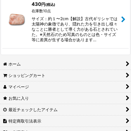
430
円
(税込)
並び順
:
在庫数10点
サイズ：約１〜2cm【解説】古代ギリシャでは
絞り込む
太陽神の象徴であり、隠れた力を引き出し様々
なことに勝者として導く力がある石とされてい
た。※天然石のため写真のものとは色・サイズ
等に差異が生ずる場合があります…
ホーム
ショッピングカート
マイページ
お気に入り
最近チェックしたアイテム
特定商取引法表示