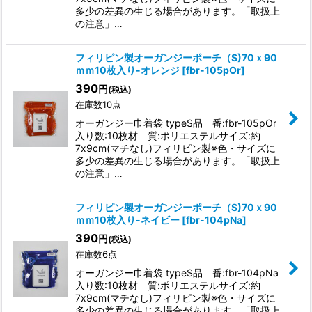
多少の差異の生じる場合があります。「取扱上
の注意」…
フィリピン製オーガンジーポーチ（S)70ｘ90
ｍｍ10枚入り-オレンジ
[
fbr-105pOr
]
390
円
(税込)
在庫数10点
オーガンジー巾着袋 typeS品 番:fbr-105pOr
入り数:10枚材 質:ポリエステルサイズ:約
7x9cm(マチなし)フィリピン製※色・サイズに
多少の差異の生じる場合があります。「取扱上
の注意」…
フィリピン製オーガンジーポーチ（S)70ｘ90
ｍｍ10枚入り-ネイビー
[
fbr-104pNa
]
390
円
(税込)
在庫数6点
オーガンジー巾着袋 typeS品 番:fbr-104pNa
入り数:10枚材 質:ポリエステルサイズ:約
7x9cm(マチなし)フィリピン製※色・サイズに
多少の差異の生じる場合があります。「取扱上