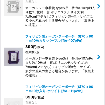
在庫なし
絞り込む
オーガンジー巾着袋 typeS品 番:fbr-102pBl入
り数:10枚材 質:ポリエステルサイズ:約
7x9cm(マチなし)フィリピン製※色・サイズに
多少の差異の生じる場合があります。「取扱上
の注意」…
フィリピン製オーガンジーポーチ（S)70ｘ90
ｍｍ10枚入り-パープル
[
fbr-107pPu
]
390
円
(税込)
在庫数9点
オーガンジー巾着袋 typeS品 番:fbr-107pPu
入り数:10枚材 質:ポリエステルサイズ:約
7x9cm(マチなし)フィリピン製※色・サイズに
多少の差異の生じる場合があります。「取扱上
の注意」…
フィリピン製オーガンジーポーチ（S)70ｘ90
ｍｍ10枚入り-ホワイト
[
fbr-111pWh
]
390
円
(税込)
在庫なし