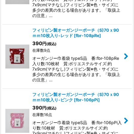
7x9cm(マチなし)フィリピン製※色・サイズに
多少の差異の生じる場合があります。「取扱上
の注意」…
フィリピン製オーガンジーポーチ（S)70ｘ90
ｍｍ10枚入り-レッド
[
fbr-108pRe
]
390
円
(税込)
在庫数9点
オーガンジー巾着袋 typeS品 番:fbr-108pRe
入り数:10枚材 質:ポリエステルサイズ:約
7x9cm(マチなし)フィリピン製※色・サイズに
多少の差異の生じる場合があります。「取扱上
の注意」…
フィリピン製オーガンジーポーチ（S)70ｘ90
ｍｍ10枚入り-ピンク
[
fbr-106pPi
]
390
円
(税込)
在庫数16点
オーガンジー巾着袋 typeS品 番:fbr-106pPi入
り数:10枚材 質:ポリエステルサイズ:約
7x9cm(マチなし)フィリピン製※色・サイズに