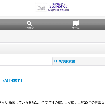
商品検索
ご利用案内
表示順変更
（A)
[
HS011
]
ケージ入り 掲載している商品は、全て当社の鑑定士が鑑定士歴25年の豊