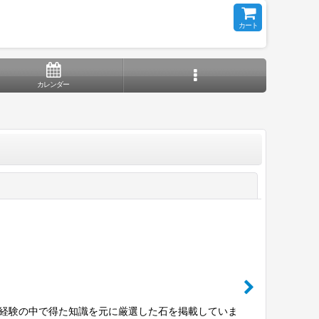
カート
カレンダー
閉じる
富な経験の中で得た知識を元に厳選した石を掲載していま