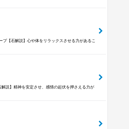
ーエッグシェープ【石解説】心や体をリラックスさせる力があるこ
ェープ【石解説】精神を安定させ、感情の起伏を押さえる力が