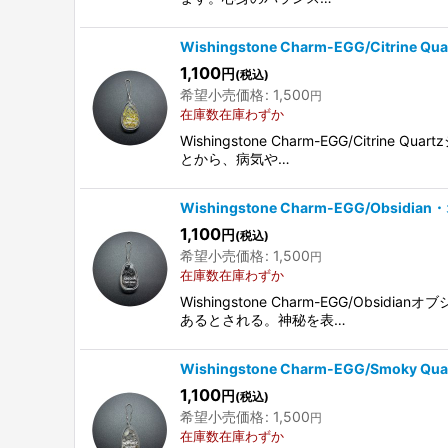
Wishingstone Charm-EGG/Citrine
1,100
円
(税込)
希望小売価格
:
1,500
円
在庫数在庫わずか
Wishingstone Charm-EGG/
とから、病気や…
Wishingstone Charm-EGG/Obsidi
1,100
円
(税込)
希望小売価格
:
1,500
円
在庫数在庫わずか
Wishingstone Charm-EGG
あるとされる。神秘を表…
Wishingstone Charm-EGG/Smoky 
1,100
円
(税込)
希望小売価格
:
1,500
円
在庫数在庫わずか