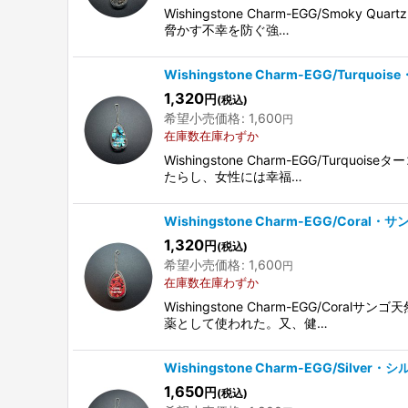
Wishingstone Charm-EGG/
脅かす不幸を防ぐ強…
Wishingstone Charm-EGG/Turquoi
1,320
円
(税込)
希望小売価格
:
1,600
円
在庫数在庫わずか
Wishingstone Charm-EGG
たらし、女性には幸福…
Wishingstone Charm-EGG/Coral・サン
1,320
円
(税込)
希望小売価格
:
1,600
円
在庫数在庫わずか
Wishingstone Charm-EGG
薬として使われた。又、健…
Wishingstone Charm-EGG/Silver・シ
1,650
円
(税込)