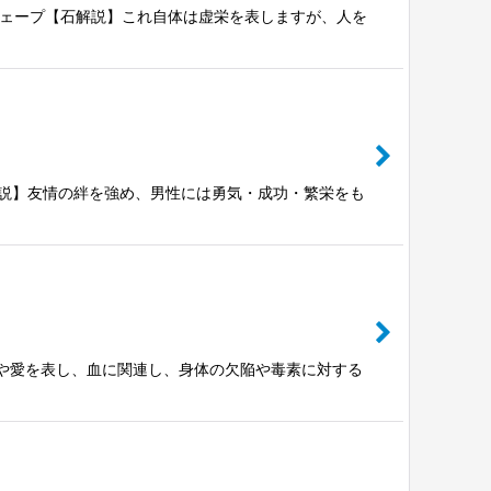
ムーエッグシェープ【石解説】これ自体は虚栄を表しますが、人を
ープ【石解説】友情の絆を強め、男性には勇気・成功・繁栄をも
説】健康や愛を表し、血に関連し、身体の欠陥や毒素に対する