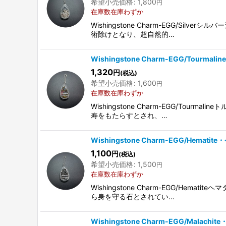
希望小売価格
:
1,800
円
在庫数在庫わずか
Wishingstone Charm-EGG
術除けとなり、超自然的…
Wishingstone Charm-EGG/Tourmal
1,320
円
(税込)
希望小売価格
:
1,600
円
在庫数在庫わずか
Wishingstone Charm-EGG/
寿をもたらすとされ、…
Wishingstone Charm-EGG/Hematit
1,100
円
(税込)
希望小売価格
:
1,500
円
在庫数在庫わずか
Wishingstone Charm-EGG
ら身を守る石とされてい…
Wishingstone Charm-EGG/Malachi