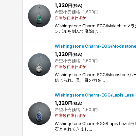
1,320
円
(税込)
希望小売価格
:
1,600
円
在庫数在庫わずか
Wishingstone Charm-EGG/
ンボルを刻んで魔除け…
Wishingstone Charm-EGG/Moonst
1,320
円
(税込)
希望小売価格
:
1,600
円
在庫数在庫わずか
Wishingstone Charm-EGG
信じられ、又、目の力を…
Wishingstone Charm-EGG/Lapis La
1,320
円
(税込)
希望小売価格
:
1,600
円
在庫数在庫わずか
Wishingstone Charm-EGG/
石とされてきまし…