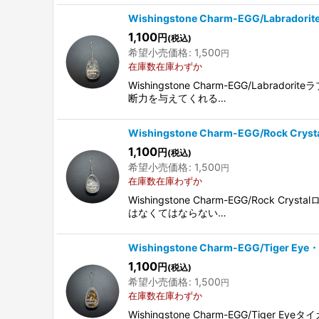
Wishingstone Charm-EGG/Labrado
1,100
円
(税込)
希望小売価格
:
1,500
円
在庫数在庫わずか
Wishingstone Charm-EGG/
断力を与えてくれる…
Wishingstone Charm-EGG/Rock Cr
1,100
円
(税込)
希望小売価格
:
1,500
円
在庫数在庫わずか
Wishingstone Charm-EGG/
はなくてはならない…
Wishingstone Charm-EGG/Tiger E
1,100
円
(税込)
希望小売価格
:
1,500
円
在庫数在庫わずか
Wishingstone Charm-EGG/