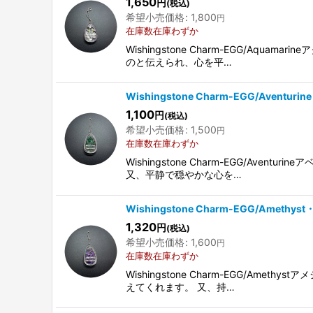
1,650
円
(税込)
並び順
:
希望小売価格
:
1,800
円
在庫数在庫わずか
Wishingstone Charm-EGG
のと伝えられ、心を平…
Wishingstone Charm-EGG/Aventu
1,100
円
(税込)
希望小売価格
:
1,500
円
在庫数在庫わずか
Wishingstone Charm-EGG/
又、平静で穏やかな心を…
Wishingstone Charm-EGG/Amethys
1,320
円
(税込)
希望小売価格
:
1,600
円
在庫数在庫わずか
Wishingstone Charm-EGG
えてくれます。 又、持…