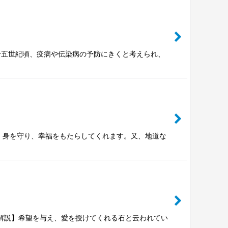
石解説】十五世紀頃、疫病や伝染病の予防にきくと考えられ、
【石解説】身を守り、幸福をもたらしてくれます。又、地道な
ェープ【石解説】希望を与え、愛を授けてくれる石と云われてい