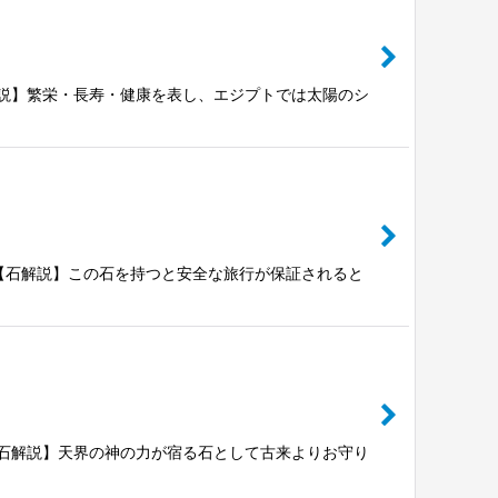
ープ【石解説】繁栄・長寿・健康を表し、エジプトでは太陽のシ
シェープ【石解説】この石を持つと安全な旅行が保証されると
グシェープ【石解説】天界の神の力が宿る石として古来よりお守り