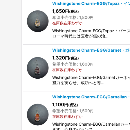
Wishingstone Charm-EGG/Topaz
1,650
円
(税込)
希望小売価格
:
1,800
円
在庫数在庫わずか
Wishingstone Charm-EGG
ローマ時代には医者が傷の治…
Wishingstone Charm-EGG/Garnet・
1,320
円
(税込)
希望小売価格
:
1,600
円
在庫数在庫わずか
Wishingstone Charm-EGG
努力を実らせ、成功へと導…
Wishingstone Charm-EGG/Carneli
1,100
円
(税込)
希望小売価格
:
1,500
円
在庫数在庫わずか
Wishingstone Charm-EGG/
ます。心身のバランス…