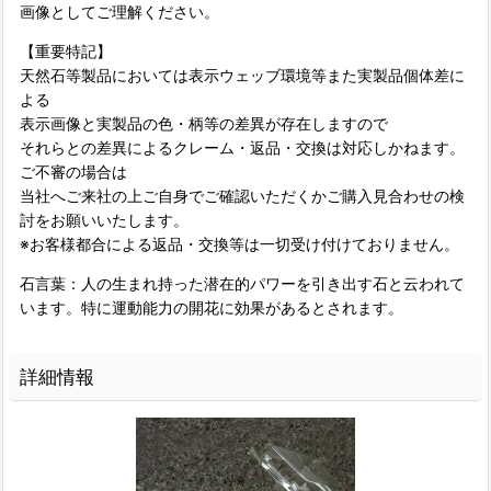
画像としてご理解ください。
【重要特記】
天然石等製品においては表示ウェッブ環境等また実製品個体差に
よる
表示画像と実製品の色・柄等の差異が存在しますので
それらとの差異によるクレーム・返品・交換は対応しかねます。
ご不審の場合は
当社へご来社の上ご自身でご確認いただくかご購入見合わせの検
討をお願いいたします。
※お客様都合による返品・交換等は一切受け付けておりません。
石言葉：人の生まれ持った潜在的パワーを引き出す石と云われて
います。特に運動能力の開花に効果があるとされます。
詳細情報