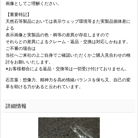
画像としてご理解ください。
【重要特記】
天然石等製品においては表示ウェッブ環境等また実製品個体差に
よる
表示画像と実製品の色・柄等の差異が存在しますので
それらとの差異によるクレーム・返品・交換は対応しかねます。
ご不審の場合は
当社へご来社の上ご自身でご確認いただくかご購入見合わせの検
討をお願いいたします。
※お客様都合による返品・交換等は一切受け付けておりません。
石言葉：想像力、精神力を高め情緒バランスを保ち又、自己の変
革を助ける力があると云われています。
詳細情報