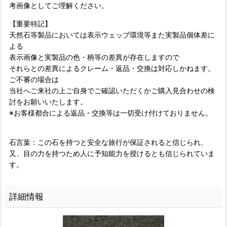
考画像としてご理解ください。
【重要特記】
天然石等製品においては表示ウェッブ環境等また実製品個体差に
よる
表示画像と実製品の色・柄等の差異が存在しますので
それらとの差異によるクレーム・返品・交換は対応しかねます。
ご不審の場合は
当社へご来社の上ご自身でご確認いただくかご購入見合わせの検
討をお願いいたします。
※お客様都合による返品・交換等は一切受け付けておりません。
石言葉：この石を持つと安全な旅行が保証されると信じられ、
又、目の力を持つため人に予知能力を授けるとも信じられていま
す。
詳細情報