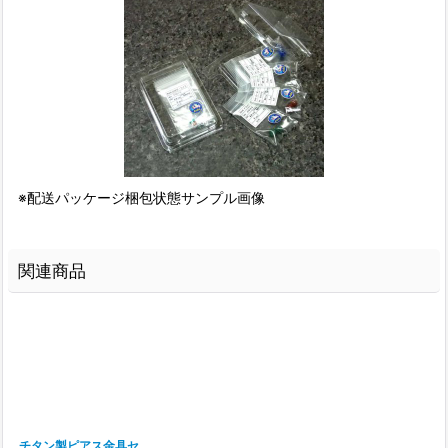
※配送パッケージ梱包状態サンプル画像
関連商品
チタン製ピアス金具セ