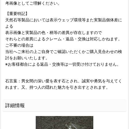
考画像としてご理解ください。
【重要特記】
天然石等製品においては表示ウェッブ環境等また実製品個体差に
よる
表示画像と実製品の色・柄等の差異が存在しますので
それらとの差異によるクレーム・返品・交換は対応しかねます。
ご不審の場合は
当社へご来社の上ご自身でご確認いただくかご購入見合わせの検
討をお願いいたします。
※お客様都合による返品・交換等は一切受け付けておりません。
石言葉：男女間の深い愛を表す石とされ、誠実や勇気を与えてく
れます。又、持つ人の隠れた魅力を引き出すとされます。
詳細情報