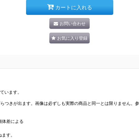
カートに入れる
お問い合わせ
お気に入り登録
めています。
ばらつきが出ます。画像は必ずしも実際の商品と同一とは限りません。
個体差による
ねます。