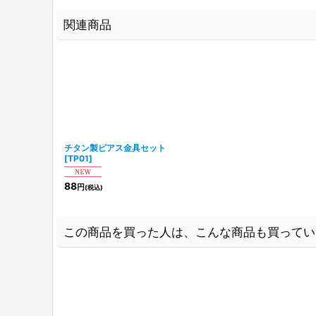
関連商品
チタン製ピアス金具セット
[
TP01
]
88
円
(税込)
この商品を買った人は、こんな商品も買ってい