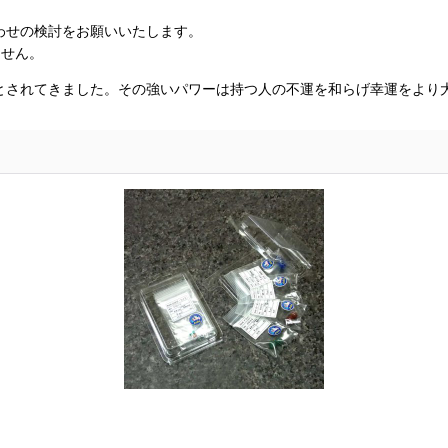
わせの検討をお願いいたします。
ません。
とされてきました。その強いパワーは持つ人の不運を和らげ幸運をより