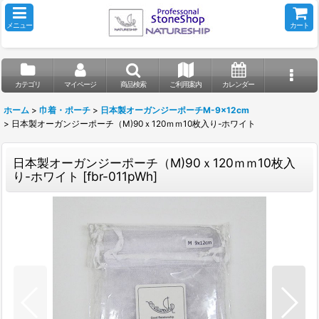
メニュー
カート
カテゴリ
マイページ
商品検索
ご利用案内
カレンダー
ホーム
>
巾着・ポーチ
>
日本製オーガンジーポーチM-9x12cm
>
日本製オーガンジーポーチ（M)90ｘ120ｍｍ10枚入り-ホワイト
日本製オーガンジーポーチ（M)90ｘ120ｍｍ10枚入
り-ホワイト
[
fbr-011pWh
]