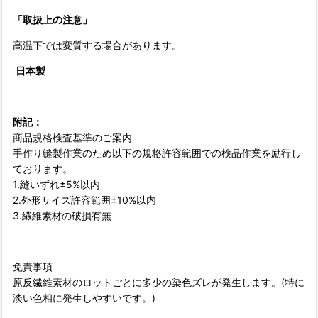
「取扱上の注意」
高温下では変質する場合があります。
日本製
附記：
商品規格検査基準のご案内
手作り縫製作業のため以下の規格許容範囲での検品作業を励行し
ております。
1.縫いずれ±5%以内
2.外形サイズ許容範囲±10%以内
3.繊維素材の破損有無
免責事項
原反繊維素材のロットごとに多少の染色ズレが発生します。(特に
淡い色相に発生しやすいです。)