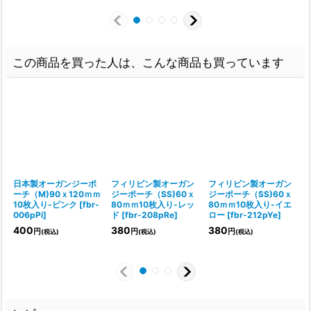
この商品を買った人は、こんな商品も買っています
日本製オーガンジーポ
フィリピン製オーガン
フィリピン製オーガン
ーチ（M)90ｘ120ｍｍ
ジーポーチ（SS)60ｘ
ジーポーチ（SS)60ｘ
10枚入り-ピンク
[
fbr-
80ｍｍ10枚入り-レッ
80ｍｍ10枚入り-イエ
006pPi
]
ド
[
fbr-208pRe
]
ロー
[
fbr-212pYe
]
400
380
380
円
円
円
(税込)
(税込)
(税込)