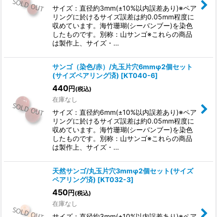
サイズ：直径約3mm(±10%以内誤差あり)※ペア
リングに於けるサイズ誤差は約0.05mm程度に
収めています。海竹珊瑚(シーバンブー)を染色
したものです。別称：山サンゴ※これらの商品
は製作上、サイズ・…
サンゴ（染色/赤）/丸玉片穴6mmφ2個セット
(サイズペアリング済)
[
KT040-6
]
440
円
(税込)
在庫なし
サイズ：直径約6mm(±10%以内誤差あり)※ペア
リングに於けるサイズ誤差は約0.05mm程度に
収めています。海竹珊瑚(シーバンブー)を染色
したものです。別称：山サンゴ※これらの商品
は製作上、サイズ・…
天然サンゴ/丸玉片穴3mmφ2個セット(サイズ
ペアリング済)
[
KT032-3
]
450
円
(税込)
在庫なし
サイズ：直径約3mm(±10%以内誤差あり)※ペア