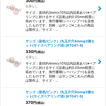
300
円
(税込)
在庫なし
サイズ：直径約3mm(±10%以内誤差あり)※ペア
リングに於けるサイズ誤差は約0.05mm程度に
収めています。海竹珊瑚(シーバンブー)を染色
したものです。別称：山サンゴ※これらの商品
は製作上、サイズ・…
サンゴ（染色/ピンク）/丸玉片穴4mmφ2個セ
ット(サイズペアリング済)
[
KT041-4
]
330
円
(税込)
在庫なし
サイズ：直径約4mm(±10%以内誤差あり)※ペア
リングに於けるサイズ誤差は約0.05mm程度に
収めています。海竹珊瑚(シーバンブー)を染色
したものです。別称：山サンゴ※これらの商品
は製作上、サイズ・…
サンゴ（染色/ピンク）/丸玉片穴5mmφ2個セ
ット(サイズペアリング済)
[
KT041-5
]
370
円
(税込)