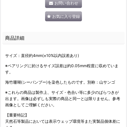
お問い合わせ
お気に入り登録
商品詳細
サイズ：直径約4mm(±10%以内誤差あり)
※ペアリングに於けるサイズ誤差は約0.05mm程度に収めていま
す。
海竹珊瑚(シーバンブー)を染色したものです。別称：山サンゴ
※これらの商品は製作上、サイズ・色合い等に多少のばらつきが
出ます。画像は必ずしも実際の商品と同一とは限りません。参考
画像としてご理解ください。
【重要特記】
天然石等製品においては表示ウェッブ環境等また実製品個体差に