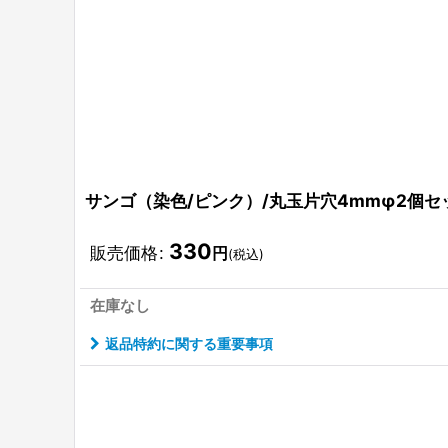
サンゴ（染色/ピンク）/丸玉片穴4mmφ2個セ
330
販売価格
:
円
(税込)
在庫なし
返品特約に関する重要事項