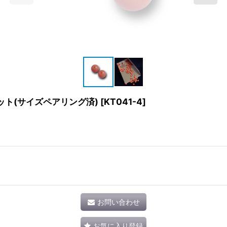
ット(サイズペアリング済)
[
KT041-4
]
お問い合わせ
お気に入り登録