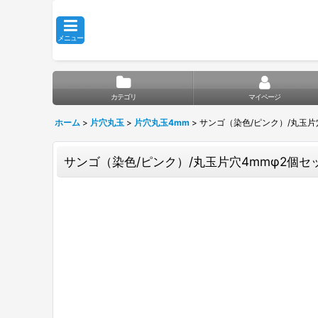
メニュー
カテゴリ
マイページ
ホーム
>
片穴丸玉
>
片穴丸玉4mm
>
サンゴ（染色/ピンク）/丸玉片
サンゴ（染色/ピンク）/丸玉片穴4mmφ2個セ