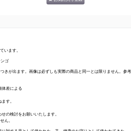
めています。
サンゴ
らつきが出ます。画像は必ずしも実際の商品と同一とは限りません。参
個体差による
ねます。
わせの検討をお願いいたします。
ません。
素に対する薬として使われた。又、健康のお守りとして使われてきた。