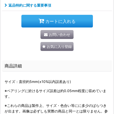
返品特約に関する重要事項
カートに入れる
お問い合わせ
お気に入り登録
商品詳細
サイズ：直径約5mm(±10%以内誤差あり)
※ペアリングに於けるサイズ誤差は約0.05mm程度に収めていま
す。
※これらの商品は製作上、サイズ・色合い等にに多少のばらつき
が出ます。画像は必ずしも実際の商品と同一とは限りません。参