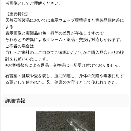
考画像としてご理解ください。
【重要特記】
天然石等製品においては表示ウェッブ環境等また実製品個体差に
よる
表示画像と実製品の色・柄等の差異が存在しますので
それらとの差異によるクレーム・返品・交換は対応しかねます。
ご不審の場合は
当社へご来社の上ご自身でご確認いただくかご購入見合わせの検
討をお願いいたします。
※お客様都合による返品・交換等は一切受け付けておりません。
石言葉：健康や愛を表し、血に関連し、身体の欠陥や毒素に対す
る薬として使われた。又、健康のお守りとして使われてきた。
詳細情報