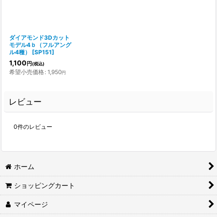
ダイアモンド3Dカット
モデル4ｂ（フルアング
ル4種）
[
SP151
]
1,100
円
(税込)
希望小売価格
:
1,950
円
レビュー
0
件のレビュー
ホーム
ショッピングカート
マイページ