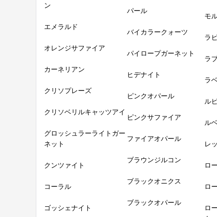
ン
パール
モ
エメラルド
バイカラークォーツ
ラ
オレンジサファイア
パイロープガーネット
ラ
カーネリアン
ヒデナイト
ラ
クリソプレーズ
ピンクオパール
ル
クリソベリルキャッツアイ
ピンクサファイア
ル
グロッシュラーライトガー
ファイアオパール
ネット
レ
ブラウンジルコン
クンツァイト
ロ
ブラックオニクス
コーラル
ロ
ブラックオパール
ゴッシェナイト
ロ