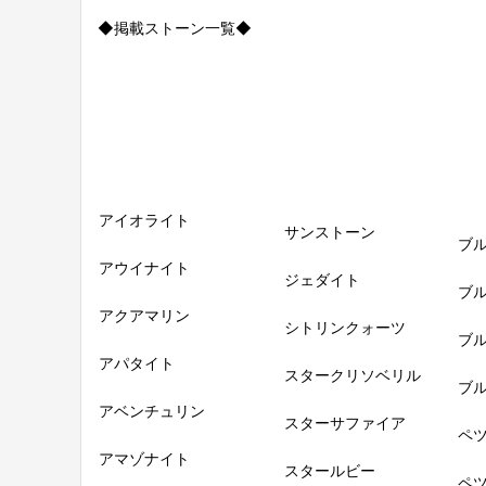
◆掲載ストーン一覧◆
アイオライト
サンストーン
ブ
アウイナイト
ジェダイト
ブ
アクアマリン
シトリンクォーツ
ブ
アパタイト
スタークリソベリル
ブ
アベンチュリン
スターサファイア
ペ
アマゾナイト
スタールビー
ペ