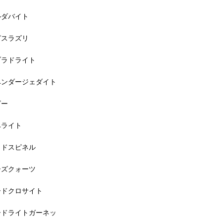
ルダバイト
ピスラズリ
ブラドライト
ベンダージェダイト
ビー
ベライト
ッドスピネル
ーズクォーツ
ードクロサイト
ードライトガーネッ