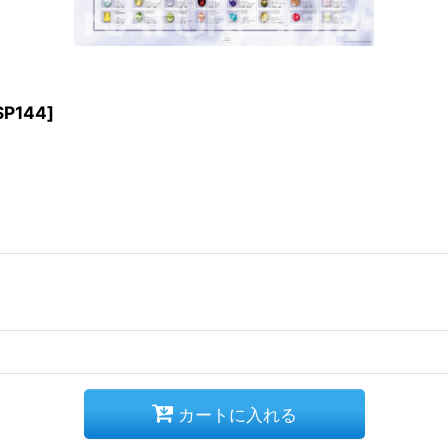
SP144
]
カートに入れる