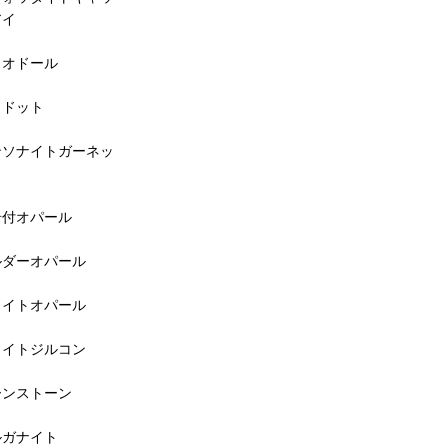
アイ
リオドール
リドット
ンソナイトガーネッ
岩付オパール
ルダーオパール
ワイトオパール
ワイトジルコン
ーンストーン
ルガナイト