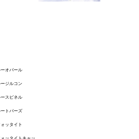
ルーオパール
ルージルコン
ルースピネル
ルートパーズ
ツォッタイト
ツォッタイトキャッ