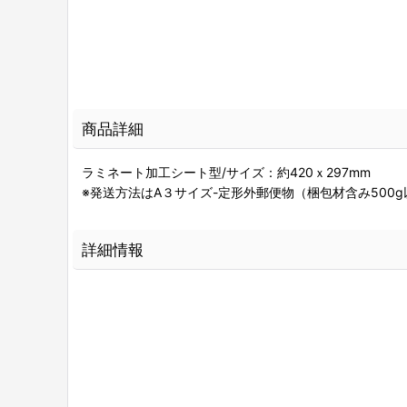
商品詳細
ラミネート加工シート型/サイズ：約420ｘ297mm
※発送方法はA３サイズ-定形外郵便物（梱包材含み500
詳細情報