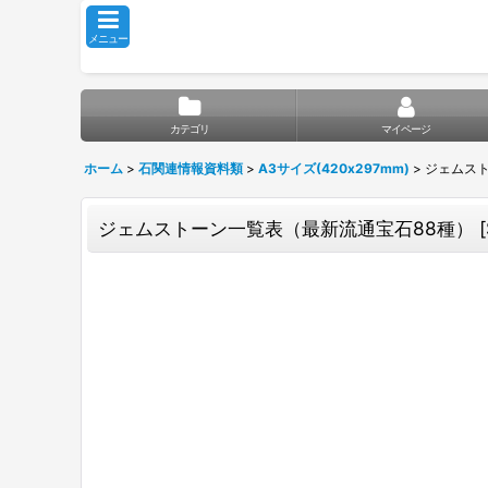
メニュー
カテゴリ
マイページ
ホーム
>
石関連情報資料類
>
A3サイズ(420x297mm)
>
ジェムスト
ジェムストーン一覧表（最新流通宝石88種）
[