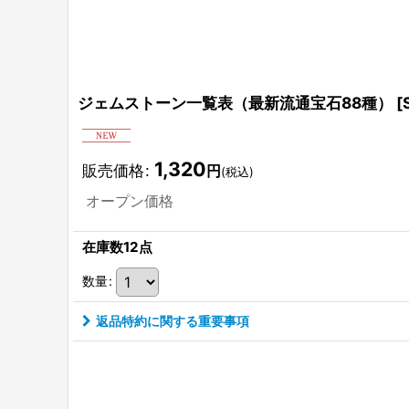
ジェムストーン一覧表（最新流通宝石88種）
[
1,320
販売価格
:
円
(税込)
オープン価格
在庫数12点
数量
:
返品特約に関する重要事項