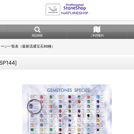
商品検索
ご利用案内
ーン一覧表（最新流通宝石88種）
SP144
]