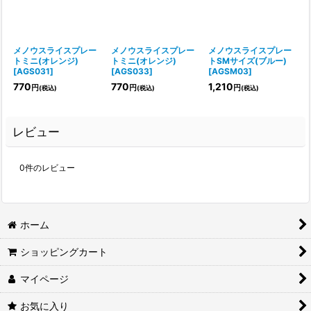
メノウスライスプレー
メノウスライスプレー
メノウスライスプレー
トミニ(オレンジ)
トミニ(オレンジ)
トSMサイズ(ブルー)
[
AGS031
]
[
AGS033
]
[
AGSM03
]
770
770
1,210
円
円
円
(税込)
(税込)
(税込)
レビュー
0
件のレビュー
ホーム
ショッピングカート
マイページ
お気に入り