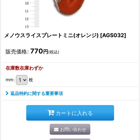
メノウスライスプレートミニ(オレンジ)
[
AGS032
]
770
販売価格
:
円
(税込)
在庫数在庫わずか
mm
:
枚
返品特約に関する重要事項
カートに入れる
お問い合わせ