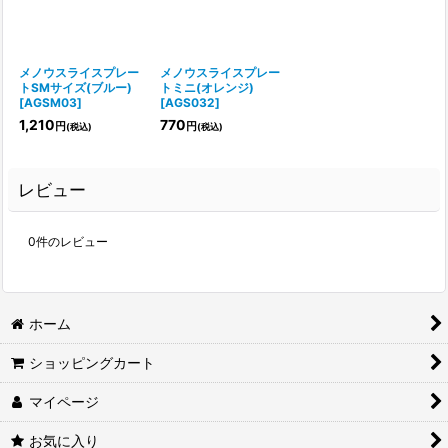
メノウスライスプレー
メノウスライスプレー
トSMサイズ(ブルー)
トミニ(オレンジ)
[
AGSM03
]
[
AGS032
]
1,210
770
円
円
(税込)
(税込)
レビュー
0
件のレビュー
ホーム
ショッピングカート
マイページ
お気に入り