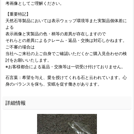
考画像としてご理解ください。
【重要特記】
天然石等製品においては表示ウェッブ環境等また実製品個体差に
よる
表示画像と実製品の色・柄等の差異が存在しますので
それらとの差異によるクレーム・返品・交換は対応しかねます。
ご不審の場合は
当社へご来社の上ご自身でご確認いただくかご購入見合わせの検
討をお願いいたします。
※お客様都合による返品・交換等は一切受け付けておりません。
石言葉：希望を与え、愛を授けてくれる石と云われています。心
身のバランスを保ち、安眠を促す働きがあります。
詳細情報