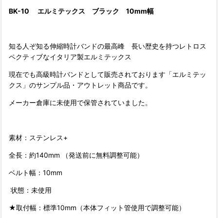
BK-10
エルミテックス
ブラック 10mm幅
知る人ぞ知る伸縮時計バンドの最高峰 長い歴史を持つレトロス
ペクティブなイタリア製エルミテックス
現在でも高級時計バンドとして販売されております「エルミテッ
クス」のサンプル品・アウトレット商品です。
メーカー倉庫に未使用で保管されていました。
素材：ステンレス+
全長：約140mm （発送前に無料調整可能）
ベルト幅：10mm
状態：未使用
★取付幅：標準10mm（本体フィット管使用で調整可能）