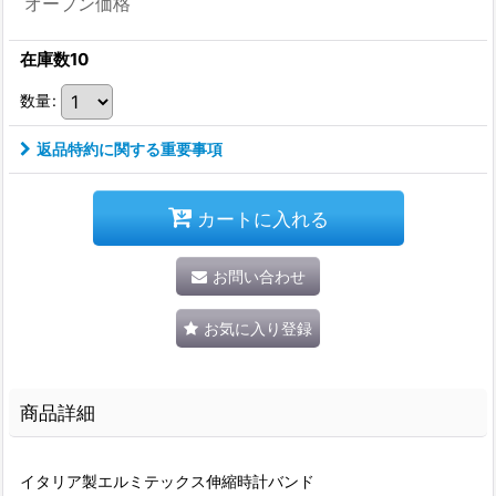
オープン価格
在庫数10
数量
:
返品特約に関する重要事項
カートに入れる
お問い合わせ
お気に入り登録
商品詳細
イタリア製エルミテックス伸縮時計バンド