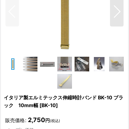
イタリア製エルミテックス伸縮時計バンド BK-10 ブラ
ック 10mm幅
[
BK-10
]
2,750
販売価格
:
円
(税込)