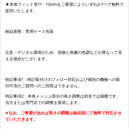
★本体フィット管11・12mmをご要望によりいずれか1ペア無料で
提供いたします。
納品形態：専用ケース包装
注意：デジタル環境のため、現物と画像の色調などが異なって見
える場合がございます。
特記事項1：時計取付けのフォロー対応および個別の機種への取
付可否のご質問へのご回答はできません。
特記事項2：本体メッシュ部分の長さ調整は初見では困難です。
当方または専門店での調整を推奨します。
※なお、ご希望があれば長さの調整は納品前にて無料で対応させ
ていただきます。