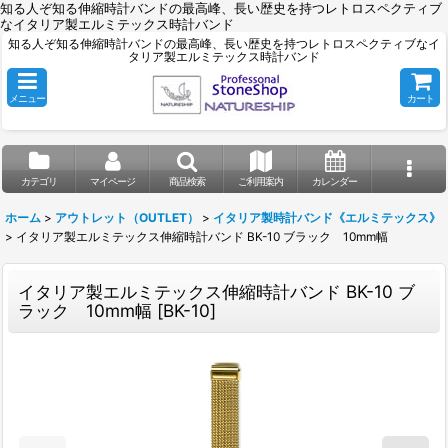
知る人ぞ知る伸縮時計バンドの最高峰、長い歴史を持つレトロスペクティブ
なイタリア製エルミテックス時計バンド
知る人ぞ知る伸縮時計バンドの最高峰、長い歴史を持つレトロスペクティブなイ
タリア製エルミテックス時計バンド
メニュー
カート
カテゴリ
マイページ
商品検索
ご利用案内
カレンダー
ホーム
>
アウトレット（OUTLET）
>
イタリア製時計バンド《エルミテックス》
>
イタリア製エルミテックス伸縮時計バンド BK-10 ブラック 10mm幅
イタリア製エルミテックス伸縮時計バンド BK-10 ブ
ラック 10mm幅
[
BK-10
]