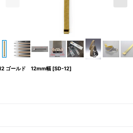
2 ゴールド 12mm幅
[
SD-12
]