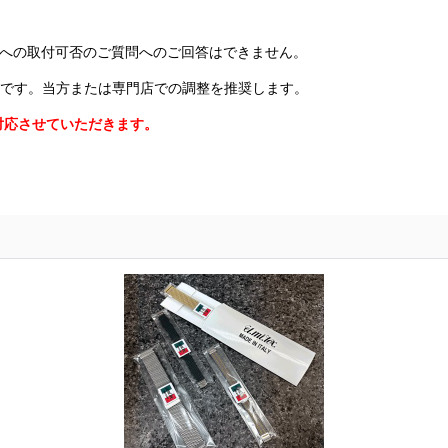
種への取付可否のご質問へのご回答はできません。
難です。当方または専門店での調整を推奨します。
対応させていただきます。