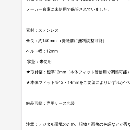
メーカー倉庫に未使用で保管されていました。
素材：ステンレス
全長：約140mm （発送前に無料調整可能）
ベルト幅：12mm
状態：未使用
★取付幅：標準12mm（本体フィット管使用で調整可能
★本体フィット管13・14mmをご要望によりいずれか1
納品形態：専用ケース包装
注意：デジタル環境のため、現物と画像の色調などが異