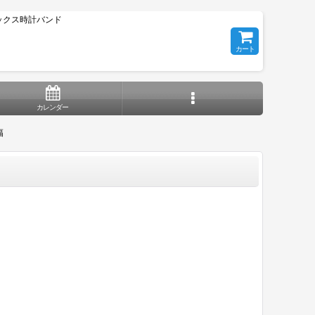
ックス時計バンド
カート
カレンダー
幅