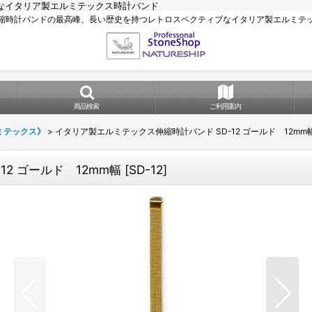
なイタリア製エルミテックス時計バンド
縮時計バンドの最高峰、長い歴史を持つレトロスペクティブなイタリア製エルミテ
商品検索
ご利用案内
ミテックス》
>
イタリア製エルミテックス伸縮時計バンド SD-12 ゴールド 12mm
2 ゴールド 12mm幅
[
SD-12
]