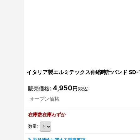
イタリア製エルミテックス伸縮時計バンド SD-1
4,950
販売価格
:
円
(税込)
オープン価格
在庫数在庫わずか
数量
:
返品特約に関する重要事項