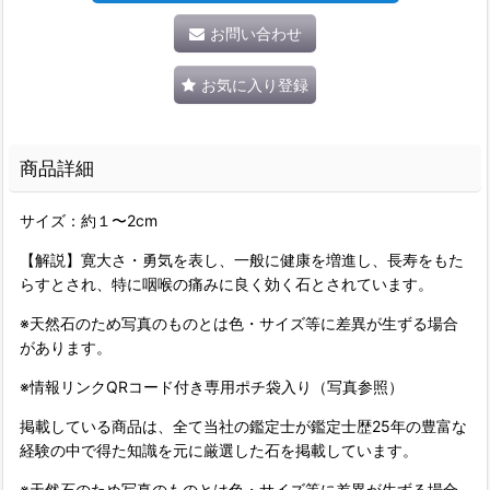
お問い合わせ
お気に入り登録
商品詳細
サイズ：約１〜2cm
【解説】寛大さ・勇気を表し、一般に健康を増進し、長寿をもた
らすとされ、特に咽喉の痛みに良く効く石とされています。
※天然石のため写真のものとは色・サイズ等に差異が生ずる場合
があります。
※情報リンクQRコード付き専用ポチ袋入り（写真参照）
掲載している商品は、全て当社の鑑定士が鑑定士歴25年の豊富な
経験の中で得た知識を元に厳選した石を掲載しています。
※天然石のため写真のものとは色・サイズ等に差異が生ずる場合