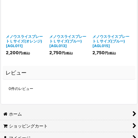
メノウスライスプレー
メノウスライスプレー
メノウスライスプレー
トＬサイズ(オレンジ)
トＬサイズ(ブルー)
トＬサイズ(ブルー)
[
AGL011
]
[
AGL013
]
[
AGL015
]
2,200
2,750
2,750
円
円
円
(税込)
(税込)
(税込)
レビュー
0
件のレビュー
ホーム
ショッピングカート
マイページ