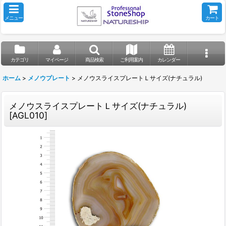
メニュー
カート
カテゴリ
マイページ
商品検索
ご利用案内
カレンダー
ホーム
>
メノウプレート
>
メノウスライスプレートＬサイズ(ナチュラル)
メノウスライスプレートＬサイズ(ナチュラル)
[
AGL010
]