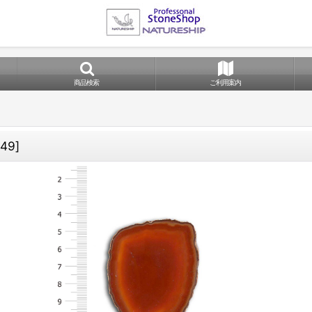
商品検索
ご利用案内
49
]