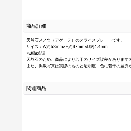
商品詳細
天然石メノウ（アゲーテ）のスライスプレートです。
サイズ：W約53mm×H約67mm×D約4.4mm
※加熱処理
天然石のため、商品により若干のサイズ誤差があります
また、掲載写真は実際のものと透明度・色に若干の差異
関連商品