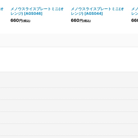
(オ
メノウスライスプレートミニ(オ
メノウスライスプレートミニ(オ
メ
レンジ)
[
AGS046
]
レンジ)
[
AGS044
]
レン
660
660
66
円
円
(税込)
(税込)