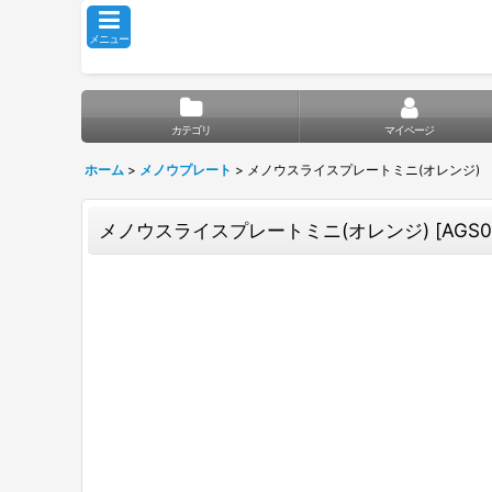
メニュー
カテゴリ
マイページ
ホーム
>
メノウプレート
>
メノウスライスプレートミニ(オレンジ)
メノウスライスプレートミニ(オレンジ)
[
AGS0