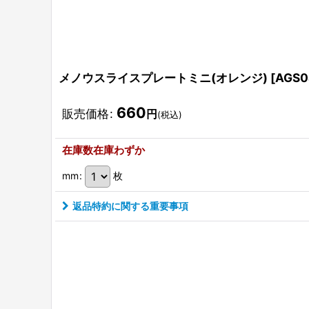
メノウスライスプレートミニ(オレンジ)
[
AGS0
660
販売価格
:
円
(税込)
在庫数在庫わずか
mm
:
枚
返品特約に関する重要事項