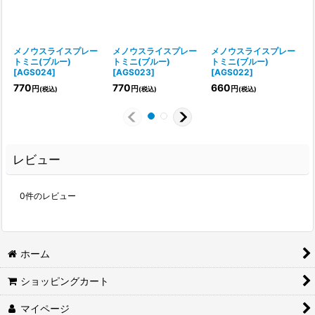
メノウスライスプレー
メノウスライスプレー
メノウスライスプレー
トミニ(ブルー)
トミニ(ブルー)
トミニ(ブルー)
[
AGS024
]
[
AGS023
]
[
AGS022
]
[
770
770
660
円
円
円
(税込)
(税込)
(税込)
レビュー
0
件のレビュー
ホーム
ショッピングカート
マイページ