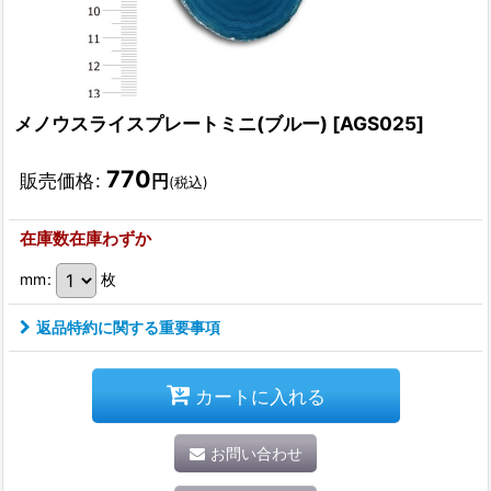
メノウスライスプレートミニ(ブルー)
[
AGS025
]
770
販売価格
:
円
(税込)
在庫数在庫わずか
mm
:
枚
返品特約に関する重要事項
カートに入れる
お問い合わせ