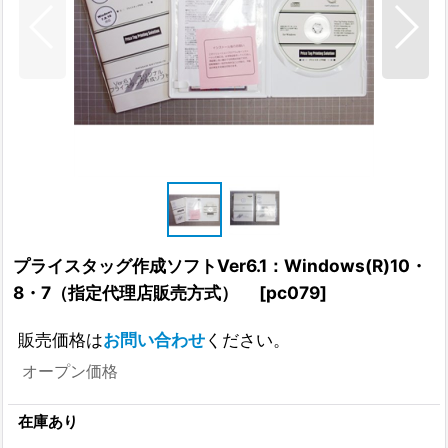
プライスタッグ作成ソフトVer6.1：Windows(R)10・
8・7（指定代理店販売方式）
[
pc079
]
販売価格は
お問い合わせ
ください。
オープン価格
在庫あり