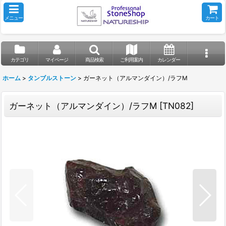
メニュー
カート
カテゴリ
マイページ
商品検索
ご利用案内
カレンダー
ホーム
>
タンブルストーン
>
ガーネット（アルマンダイン）/ラフM
ガーネット（アルマンダイン）/ラフM
[
TN082
]