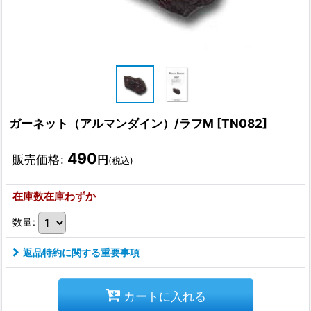
ガーネット（アルマンダイン）/ラフM
[
TN082
]
490
販売価格
:
円
(税込)
在庫数在庫わずか
数量
:
返品特約に関する重要事項
カートに入れる